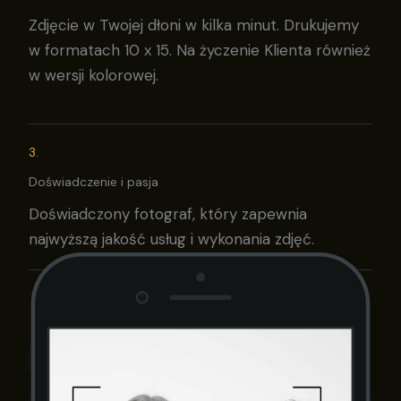
Zdjęcie w Twojej dłoni w kilka minut. Drukujemy
w formatach 10 x 15. Na życzenie Klienta również
w wersji kolorowej.
3.
Doświadczenie i pasja
Doświadczony fotograf, który zapewnia
najwyższą jakość usług i wykonania zdjęć.