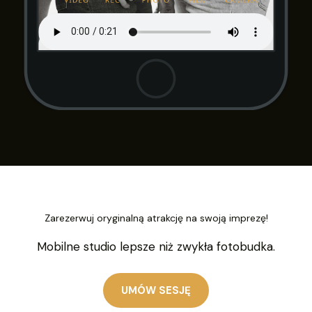
Zarezerwuj oryginalną atrakcję na swoją imprezę!
Mobilne studio lepsze niż zwykła fotobudka.
UMÓW SESJĘ