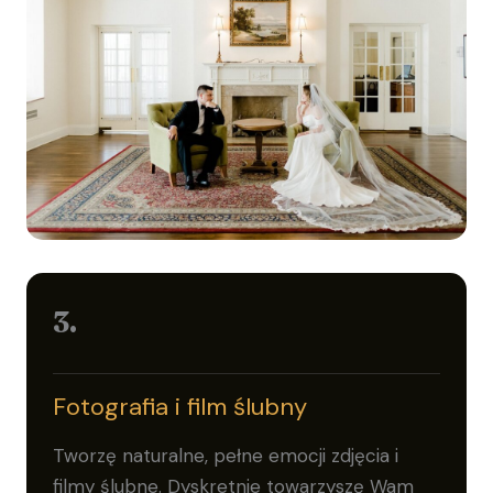
3.
Fotografia i film ślubny
Tworzę naturalne, pełne emocji zdjęcia i
filmy ślubne. Dyskretnie towarzyszę Wam