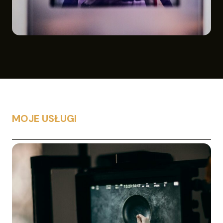
MOJE USŁUGI