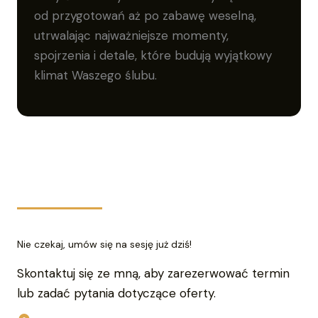
od przygotowań aż po zabawę weselną,
utrwalając najważniejsze momenty,
spojrzenia i detale, które budują wyjątkowy
klimat Waszego ślubu.
Nie czekaj, umów się na sesję już dziś!
Skontaktuj się ze mną, aby zarezerwować termin
lub zadać pytania dotyczące oferty.