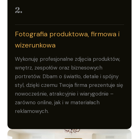
2.
Fotografia produktowa, firmowa i
wizerunkowa
Wykonuję profesjonalne zdjęcia produktów,
wnętrz, zespołów oraz biznesowych
portretów. Dbam o światło, detale i spójny
styl, dzięki czemu Twoja firma prezentuje się
nowocześnie, atrakcyjnie i wiarygodnie –
zarówno online, jak i w materiałach
reklamowych.